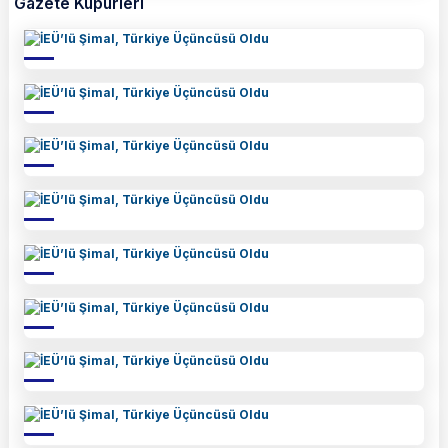
Gazete Kupürleri