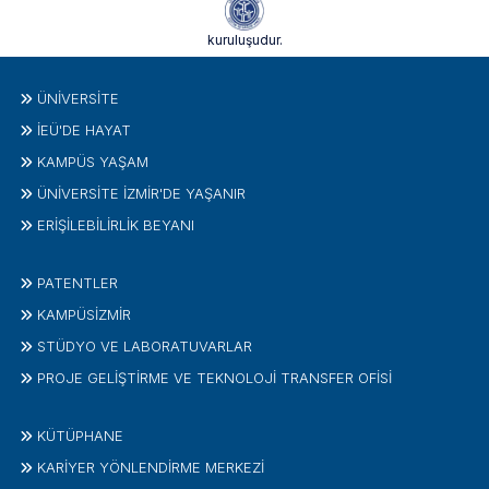
kuruluşudur.
ÜNIVERSITE
İEÜ'DE HAYAT
KAMPÜS YAŞAM
ÜNİVERSİTE İZMİR'DE YAŞANIR
ERİŞİLEBİLİRLİK BEYANI
PATENTLER
KAMPÜSİZMIR
STÜDYO VE LABORATUVARLAR
PROJE GELIŞTIRME VE TEKNOLOJI TRANSFER OFISI
KÜTÜPHANE
KARİYER YÖNLENDİRME MERKEZİ